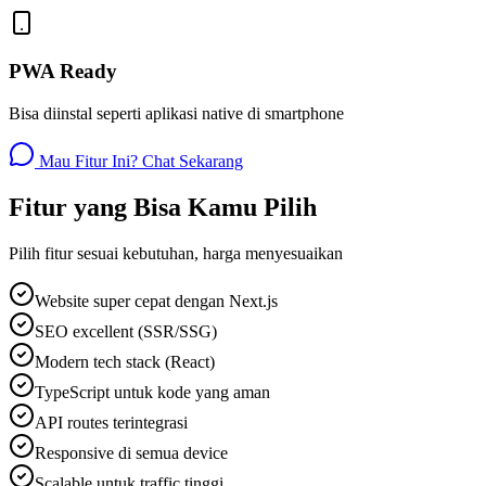
PWA Ready
Bisa diinstal seperti aplikasi native di smartphone
Mau Fitur Ini? Chat Sekarang
Fitur yang Bisa Kamu Pilih
Pilih fitur sesuai kebutuhan, harga menyesuaikan
Website super cepat dengan Next.js
SEO excellent (SSR/SSG)
Modern tech stack (React)
TypeScript untuk kode yang aman
API routes terintegrasi
Responsive di semua device
Scalable untuk traffic tinggi