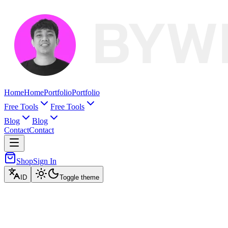
Home
Home
Portfolio
Portfolio
Free Tools
Free Tools
Blog
Blog
Contact
Contact
Shop
Sign In
ID
Toggle theme